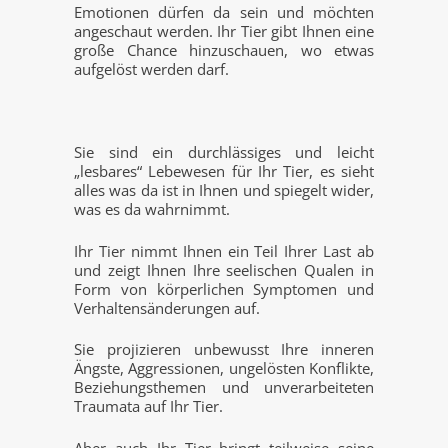
Emotionen dürfen da sein und möchten
angeschaut werden. Ihr Tier gibt Ihnen eine
große Chance hinzuschauen, wo etwas
aufgelöst werden darf.
Sie sind ein durchlässiges und leicht
„lesbares“ Lebewesen für Ihr Tier, es sieht
alles was da ist in Ihnen und spiegelt wider,
was es da wahrnimmt.
Ihr Tier nimmt Ihnen ein Teil Ihrer Last ab
und zeigt Ihnen Ihre seelischen Qualen in
Form von körperlichen Symptomen und
Verhaltensänderungen auf.
Sie projizieren unbewusst Ihre inneren
Ängste, Aggressionen, ungelösten Konflikte,
Beziehungsthemen und unverarbeiteten
Traumata auf Ihr Tier.
Aber auch Ihr Tier bringt teilweise seine