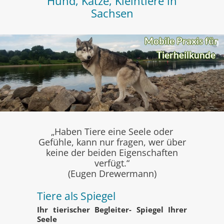
Hund, Katze, Kleintiere in
Sachsen
Mobile Praxis für
Tierheilkunde
„Haben Tiere eine Seele oder
Gefühle, kann nur fragen, wer über
keine der beiden Eigenschaften
verfügt.“
(Eugen Drewermann)
Tiere als Spiegel
Ihr tierischer Begleiter- Spiegel Ihrer
Seele