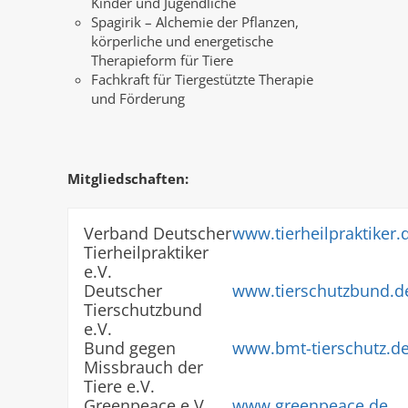
Kinder und Jugendliche
Spagirik – Alchemie der Pflanzen,
körperliche und energetische
Therapieform für Tiere
Fachkraft für Tiergestützte Therapie
und Förderung
Mitgliedschaften:
Verband Deutscher
www.tierheilpraktiker.
Tierheilpraktiker
e.V.
Deutscher
www.tierschutzbund.d
Tierschutzbund
e.V.
Bund gegen
www.bmt-tierschutz.d
Missbrauch der
Tiere e.V.
Greenpeace e.V.
www.greenpeace.de