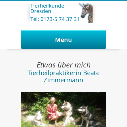
Menu
Skip to content
Etwas über mich
Tierheilpraktikerin Beate
Zimmermann